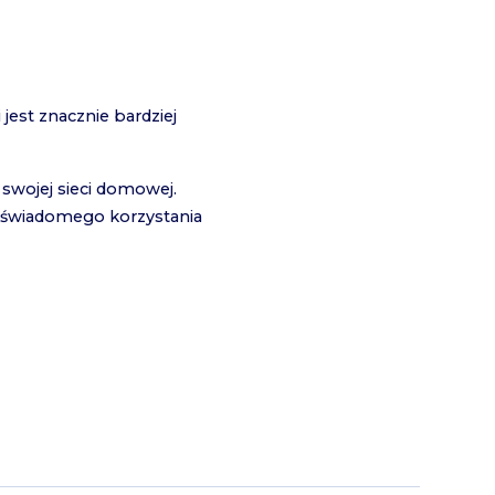
est znacznie bardziej
swojej sieci domowej.
od świadomego korzystania