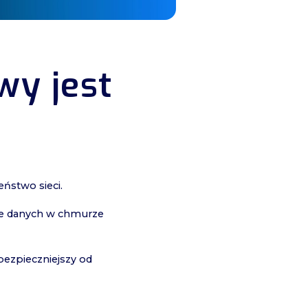
wy jest
eństwo sieci.
ie danych w chmurze
bezpieczniejszy od