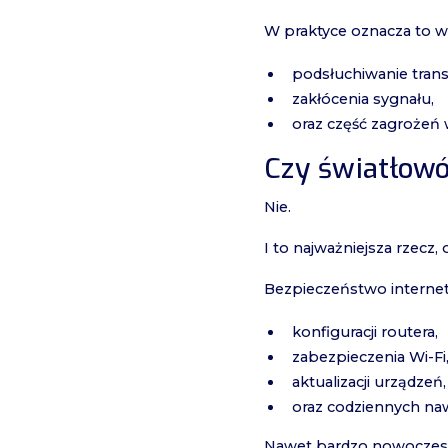
W praktyce oznacza to w
podsłuchiwanie transm
zakłócenia sygnału,
oraz część zagrożeń 
Czy światłowó
Nie.
I to najważniejsza rzecz,
Bezpieczeństwo internetu
konfiguracji routera,
zabezpieczenia Wi-Fi
aktualizacji urządzeń,
oraz codziennych n
Nawet bardzo nowoczesne