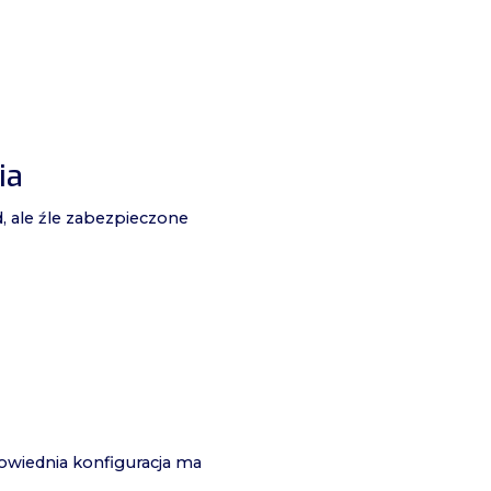
ia
 ale źle zabezpieczone
powiednia konfiguracja ma