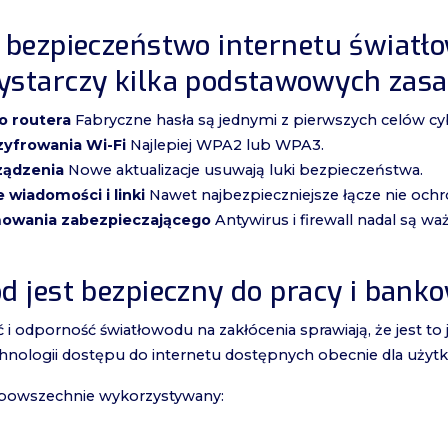
ć bezpieczeństwo internetu świat
ystarczy kilka podstawowych zasa
o routera
Fabryczne hasła są jednymi z pierwszych celów c
szyfrowania Wi-Fi
Najlepiej WPA2 lub WPA3.
rządzenia
Nowe aktualizacje usuwają luki bezpieczeństwa.
 wiadomości i linki
Nawet najbezpieczniejsze łącze nie ochr
amowania zabezpieczającego
Antywirus i firewall nadal są
d jest bezpieczny do pracy i banko
 i odporność światłowodu na zakłócenia sprawiają, że jest to 
chnologii dostępu do internetu dostępnych obecnie dla uż
 powszechnie wykorzystywany: