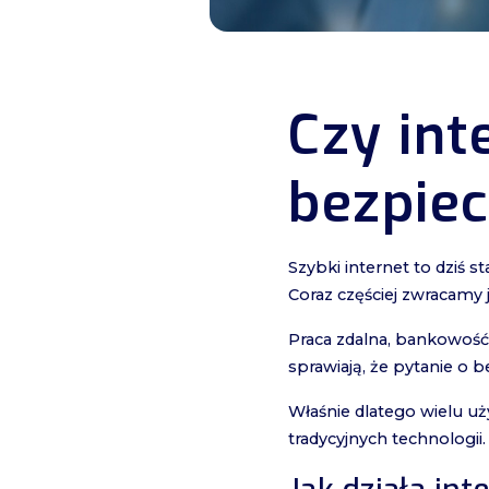
Czy int
bezpie
Szybki internet to dziś st
Coraz częściej zwracamy 
Praca zdalna, bankowość
sprawiają, że pytanie o b
Właśnie dlatego wielu uż
tradycyjnych technologii.