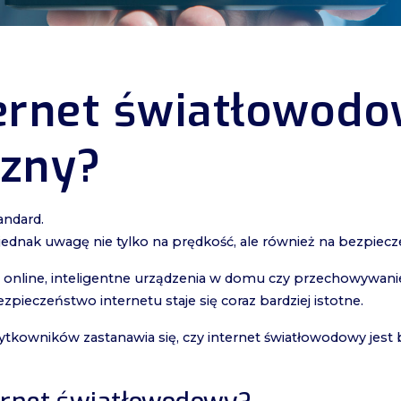
ernet światłowodo
czny?
andard.
jednak uwagę nie tylko na prędkość, ale również na bezpiecz
 online, inteligentne urządzenia w domu czy przechowywan
ezpieczeństwo internetu staje się coraz bardziej istotne.
ytkowników zastanawia się, czy internet światłowodowy jest 