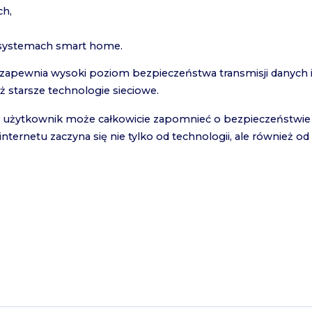
ch,
systemach smart home.
zapewnia wysoki poziom bezpieczeństwa transmisji danych i j
ż starsze technologie sieciowe.
że użytkownik może całkowicie zapomnieć o bezpieczeństwie 
nternetu zaczyna się nie tylko od technologii, ale również 