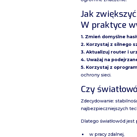
Jak zwiększy
W praktyce w
1. Zmień domyślne hasł
2. Korzystaj z silnego 
3. Aktualizuj router i u
4. Uważaj na podejrzane
5. Korzystaj z oprogr
ochrony sieci.
Czy światłowó
Zdecydowanie: stabilność
najbezpieczniejszych te
Dlatego światłowód jest
w pracy zdalnej,