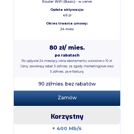
Router WiFi (Basic) - w cenie
Opłata aktywacja:
49 zł
Okres trwania umowy:
24 mies.
80 zł
/ mies.
po rabatach
Po upływie 24 miesięcy cena abonamentu wzrośnie o 10 zł.
Ceny zawierają rabat 5 zł/mies. za zgody marketingowe oraz
5 zł/mies. za e-fakturę.
90 zł/mies. bez rabatów
Zamów
Korzystny
+ 400 Mb/s