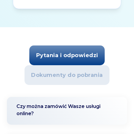
Pytania i odpowiedzi
Dokumenty do pobrania
Czy można zamówić Wasze usługi
online?
Tak, wystarczy, że klikniesz przycisk
↓
"zamów" przy dowolnym produkcie lub