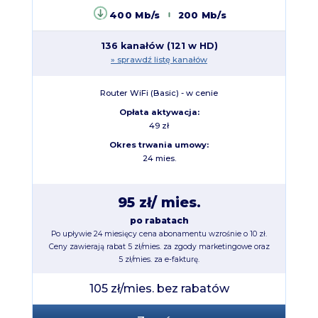
400 Mb/s
200 Mb/s
136 kanałów (121 w HD)
» sprawdź listę kanałów
Router WiFi (Basic) - w cenie
Opłata aktywacja:
49 zł
Okres trwania umowy:
24 mies.
95 zł
/ mies.
po rabatach
Po upływie 24 miesięcy cena abonamentu wzrośnie o 10 zł.
Ceny zawierają rabat 5 zł/mies. za zgody marketingowe oraz
5 zł/mies. za e-fakturę.
105 zł/mies. bez rabatów