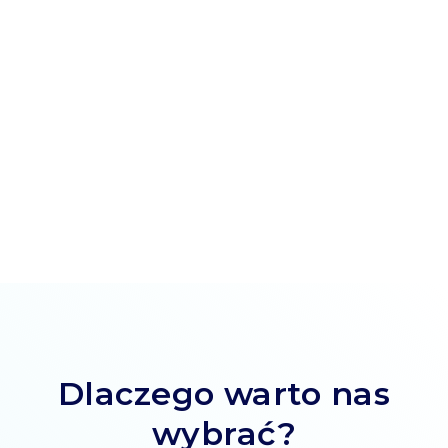
64,99 zł
/ mies.
Dlaczego warto nas
wybrać?