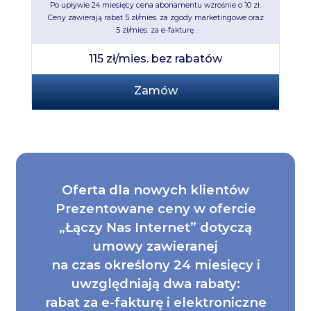
Po upływie 24 miesięcy cena abonamentu wzrośnie o 10 zł.
Ceny zawierają rabat 5 zł/mies. za zgody marketingowe oraz
5 zł/mies. za e-fakturę.
115 zł/mies. bez rabatów
Zamów
Oferta dla nowych klientów
Prezentowane ceny w ofercie
„Łączy Nas Internet” dotyczą
umowy zawieranej
na czas określony 24 miesięcy i
uwzględniają dwa rabaty:
rabat za e-fakturę i elektroniczne