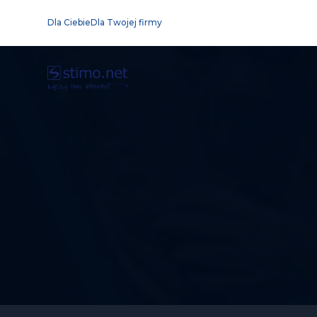
Dla Ciebie
Dla Twojej firmy