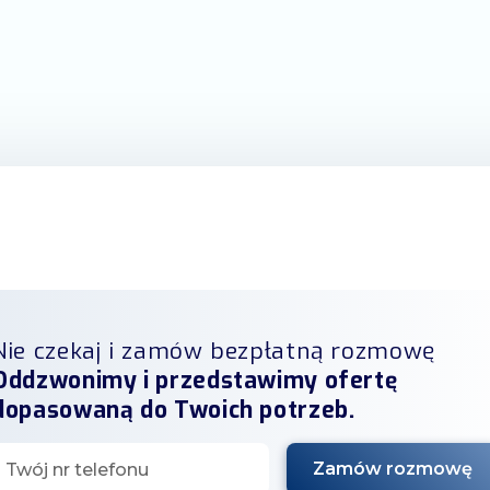
Nie czekaj i zamów bezpłatną rozmowę
Oddzwonimy i przedstawimy ofertę
dopasowaną do Twoich potrzeb.